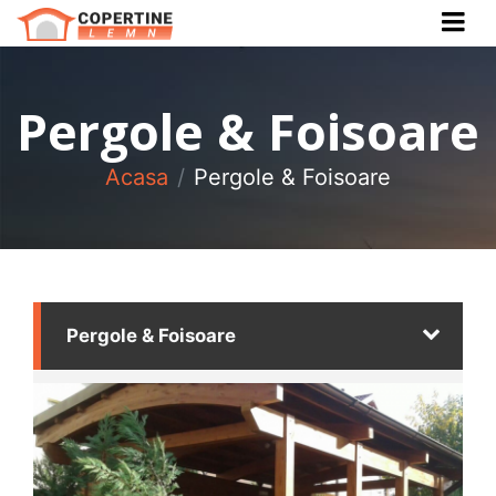
Cauta Produs
Cauta
Pergole & Foisoare
Acasa
Pergole & Foisoare
Pergole & Foisoare
Copertine intrare
Copertine auto