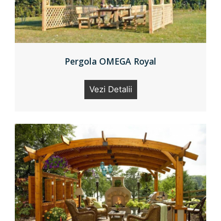
Pergola OMEGA Royal
Vezi Detalii