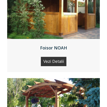
Copertine terase
Foisor NOAH
Vezi Detalii