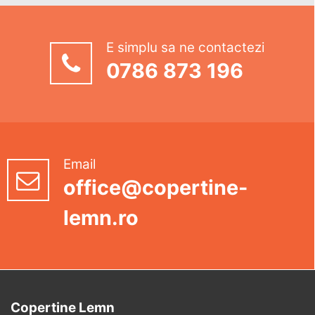
E simplu sa ne contactezi
0786 873 196
Email
office@copertine-
lemn.ro
Copertine Lemn